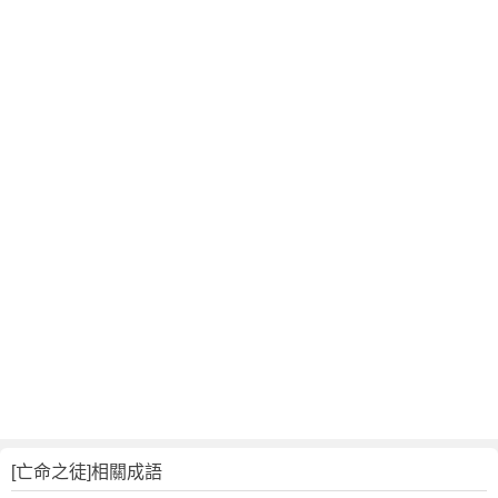
[亡命之徒]相關成語