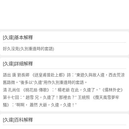
詞
近
義
詞
,
久
[久違]基本解釋
違
的
好久沒見(久別重逢時的套語)
意
思
[久違]詳細解釋
,
久
語出 唐 劉長卿 《送皇甫曾赴上都》詩：“東遊久與故人違，西去荒涼
違
舊路微。”後多以“久違”用作久別重逢時的套語。
的
清 孔尚任 《桃花扇·傳歌》：“ 楊老爺 在此，久違了。”《儒林外史》
英
第十七回：“ 趙雪 兄，久違了！那裡去？” 王統照 《攬天風雪夢牢
文
騷》：“啊啊， 蕭然 大爺，久違，久違！”
翻
譯
[久違]百科解釋