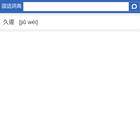
久
國語詞典
違
是
久違 [jiǔ wéi]
什
麼
意
思
,
久
違
的
解
釋
,
久
違
的
反
義