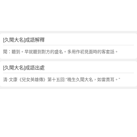
句
,
出
處
,
久
[久聞大名]成語解釋
聞
大
聞：聽到。早就聽到對方的盛名。多用作初見面時的客套話。
名
的
[久聞大名]成語出處
意
思
清·文康《兒女英雄傳》第十五回:“晚生久聞大名，如雷貫耳。”
,
成
語
故
事
,
英
文