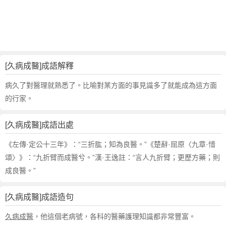
句
,
出
處
,
久
[久病成醫]成語解釋
病
成
病久了對醫理就熟悉了。比喻對某方面的事見識多了就能成為這方面
醫
的行家。
的
意
[久病成醫]成語出處
思
,
《左傳·定公十三年》：“三折肱；知為良醫。”《楚辭·屈原〈九章·惜
成
頌〉》：“九折臂而成醫兮。”漢·王逸註：“言人九折臂；更歷方藥；則
語
成良醫。”
故
事
,
[久病成醫]成語造句
英
久病成醫
，他這個老病號，各科的醫藥護理知識都非常豐富。
文