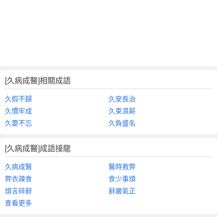
[久病成醫]相關成語
久假不歸
久安長治
久慣牢成
久束濕薪
久要不忘
久負盛名
[久病成醫]成語接龍
久病成醫
醫時救弊
弊衣疎食
食少事煩
煩言碎辭
辭嚴氣正
查看更多