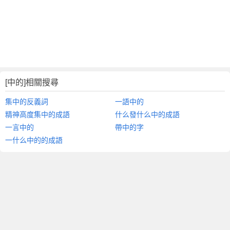
[中的]相關搜尋
集中的反義詞
一語中的
精神高度集中的成語
什么發什么中的成語
一言中的
帶中的字
一什么中的的成語