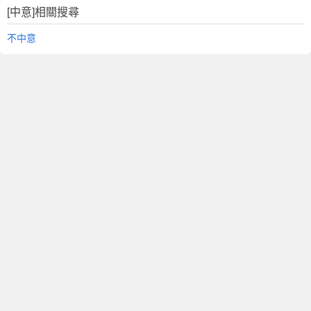
[中意]相關搜尋
不中意