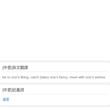
[中意]英文翻譯
be to one's liking; catch (take) one's fancy; meet with one's wishes
[中意]近義詞
滿意