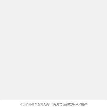
不法古不修今解釋,造句,出處,意思,成語故事,英文翻譯