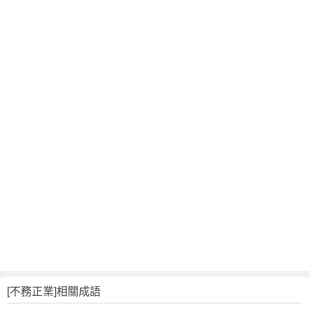
[不務正業]相關成語