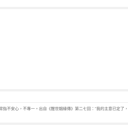
常指不安心，不專一。出自《醒世姻緣傳》第二七回：“我的主意已定了