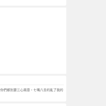
，你們都別要三心兩意，七嘴八舌的亂了我的