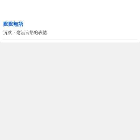
默默無語
沉默，毫無言語的表情