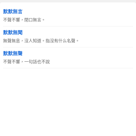
默默無言
不聲不響，閉口無言。
默默無聞
無聲無息，沒人知道。指沒有什么名聲。
默默無聲
不聲不響，一句話也不說