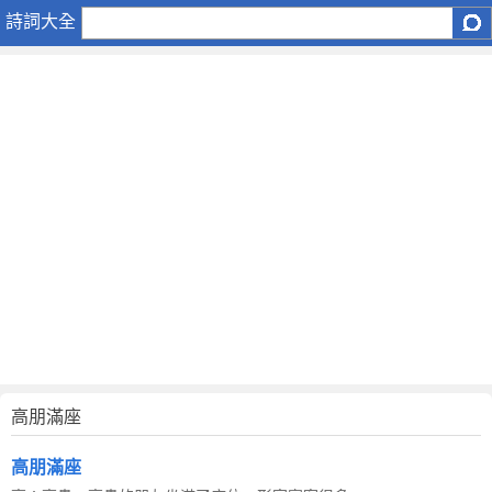
高
詩詞大全
朋
滿
座
高朋滿座
高朋滿座