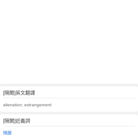
[隔閡]英文翻譯
alienation; estrangement
[隔閡]近義詞
隔膜