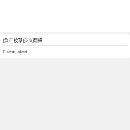
[負芒披葦]英文翻譯
Fuwangpiwei