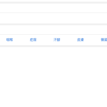
咽喉
疙瘩
汗腳
皮膚
黴