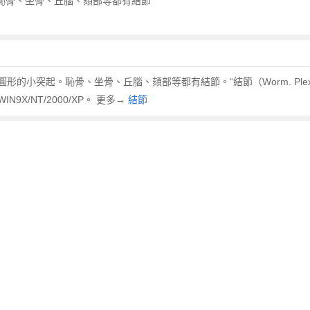
。恥骨、坐骨、丘腦、頦部等都有結節
中圓形的小突起。恥骨、坐骨、丘腦、頦部等都有結節。“結節（Worm. Pl
X/NT/2000/XP。 更多→
結節