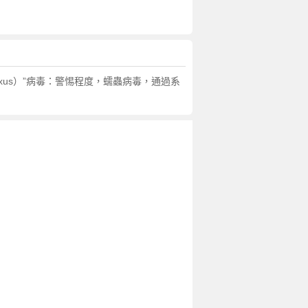
exus）”病毒：警惕程度，蠕蟲病毒，通過系