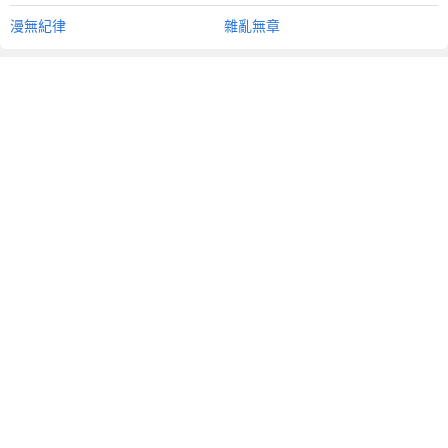
漫無紀律
雜亂無章