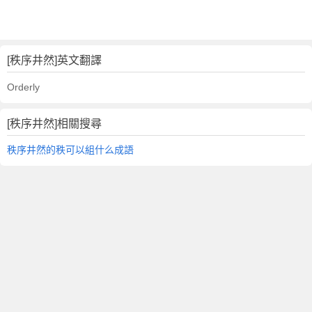
[秩序井然]英文翻譯
Orderly
[秩序井然]相關搜尋
秩序井然的秩可以組什么成語