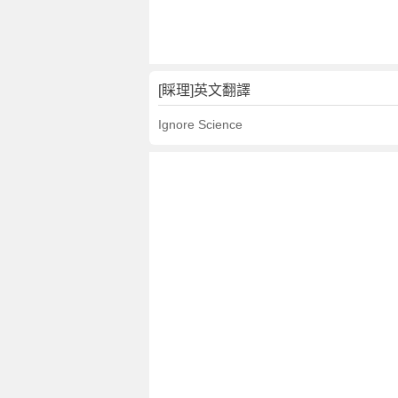
[睬理]英文翻譯
Ignore Science