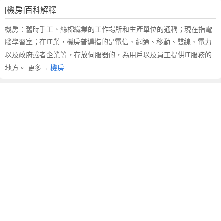
[機房]百科解釋
機房：舊時手工、絲棉織業的工作場所和生產單位的通稱；現在指電
腦學習室；在IT業，機房普遍指的是電信、網通、移動、雙線、電力
以及政府或者企業等，存放伺服器的，為用戶以及員工提供IT服務的
地方。 更多→
機房