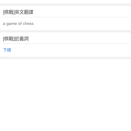
[棋戰]英文翻譯
a game of chess
[棋戰]近義詞
下棋