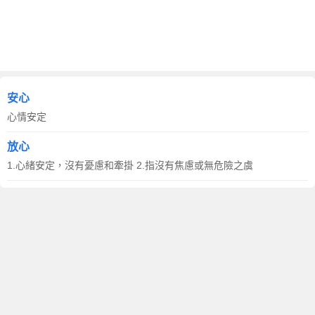
安心
心情安定
放心
1.心緒安定，沒有憂慮和牽掛 2.指沒有焦慮或無危險之虞