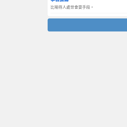
比喻待人處世會耍手段。