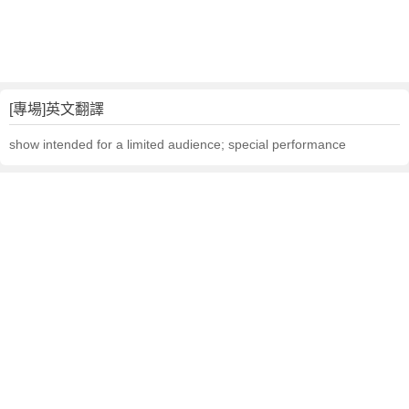
[專場]英文翻譯
show intended for a limited audience; special performance