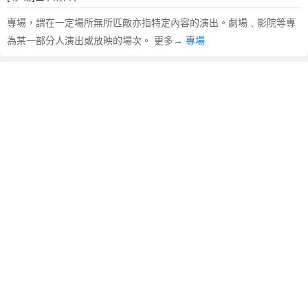
專場，謂在一定場所無所匹敵亦指特定內容的演出。劇場﹑影院等專
為某一部分人演出或放映的場次。 更多→
專場