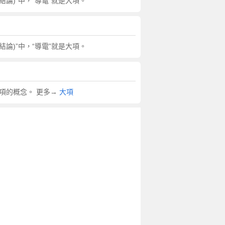
論)”中，“導電”就是大項。
論)”中，“導電”就是大項。
項的概念。 更多→
大項