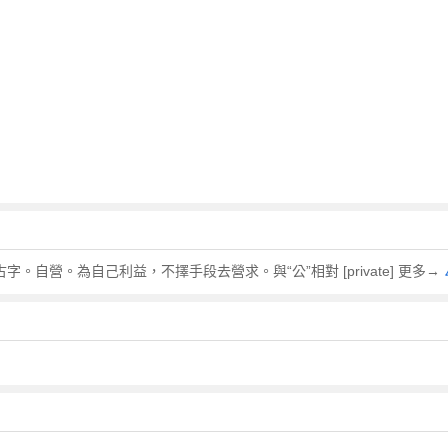
字。自營。為自己利益，不擇手段去營求。與“公”相對 [private] 更多→