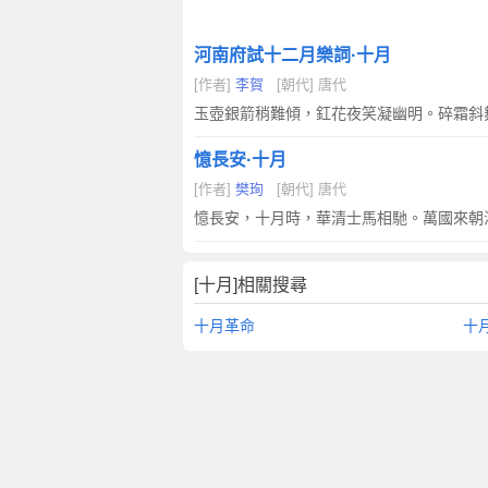
河南府試十二月樂詞·十月
[作者]
李賀
[朝代] 唐代
玉壺銀箭稍難傾，釭花夜笑凝幽明。碎霜斜
憶長安·十月
[作者]
樊珣
[朝代] 唐代
憶長安，十月時，華清士馬相馳。萬國來朝
[十月]相關搜尋
十月革命
十