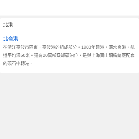
北港
北侖港
在浙江寧波市區東，寧波港的組成部分。1983年建港。深水良港，航
道平均深50米。建有20萬噸級卸礦泊位，是與上海寶山鋼鐵總廠配套
的礦石中轉港。