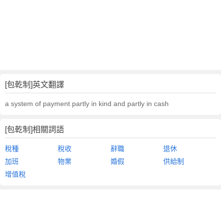
[包乾制]英文翻譯
a system of payment partly in kind and partly in cash
[包乾制]相關詞語
稅種
稅收
辭職
退休
加班
物業
婚假
供給制
增值稅