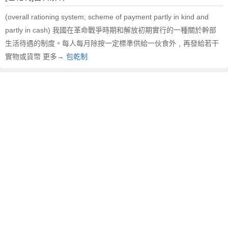
文
翻
(overall rationing system; scheme of payment partly in kind and
譯
partly in cash) 我國在革命戰爭時期和解放初期實行的一種關於幹部
生活待遇的制度。每人每月除按一定標準供給一伙食外﹐再發給若干
實物或貨幣 更多→
包乾制