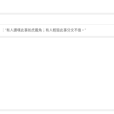
》：“有人讚嘆此事如虎戴角；有人輕毀此事分文不值。”