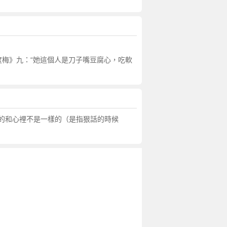
度梅》九：“她這個人是刀子嘴豆腐心，吃軟
的和心裡不是一樣的（是指狠話的時候