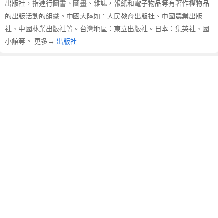
出版社，指進行圖書、圖畫、雜誌，報紙和電子物品等有著作權物品
文
翻
的出版活動的組織。中國大陸如：人民教育出版社、中國農業出版
譯
社、中國林業出版社等。台灣地區：東立出版社。日本：集英社、國
小館等。 更多→
出版社