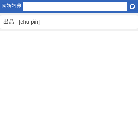
出
國語詞典
品
是
出品 [chū pǐn]
什
麼
意
思
,
出
品
的
解
釋
,
出
品
的
反
義