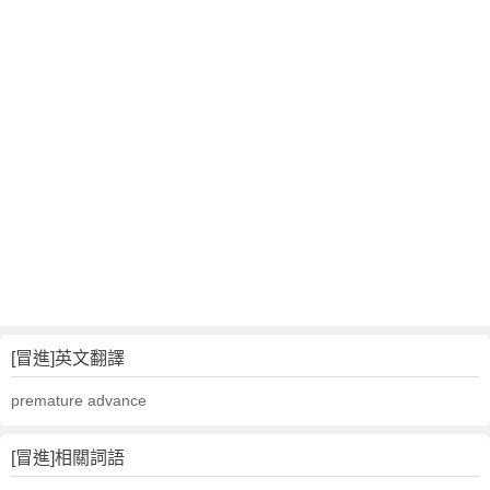
[冒進]英文翻譯
premature advance
[冒進]相關詞語