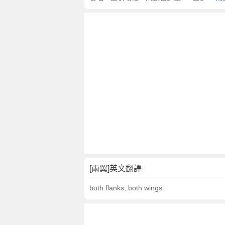
[兩翼]英文翻譯
both flanks; both wings