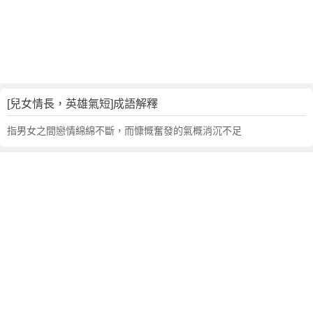
，
英
雄
氣
短
的
解
[兒女情長，英雄氣短]成語解釋
釋
,
指男女之間戀情綿綿不斷，而慷慨奮發的氣概消沉不足
造
句
,
出
處
,
兒
女
情
長
，