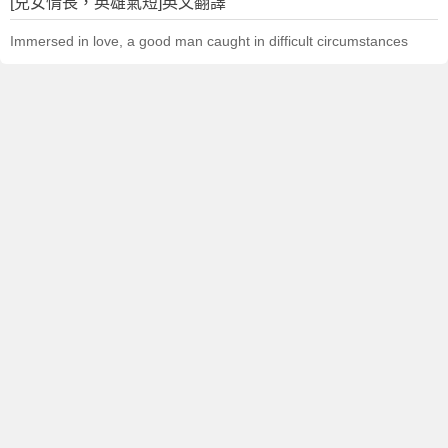
[兒女情長，英雄氣短]英文翻譯
Immersed in love, a good man caught in difficult circumstances