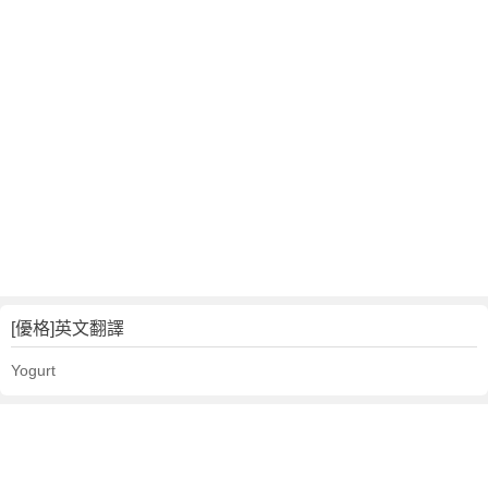
[優格]英文翻譯
Yogurt