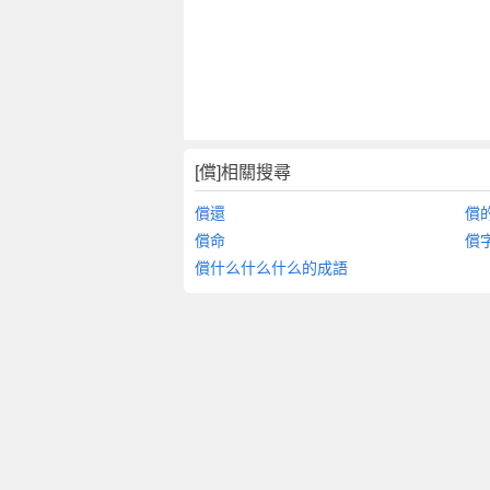
[償]相關搜尋
償還
償
償命
償
償什么什么什么的成語