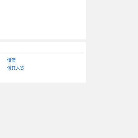
償債
償其大欲