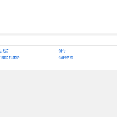
的成語
償付
字開頭的成語
償的詞語