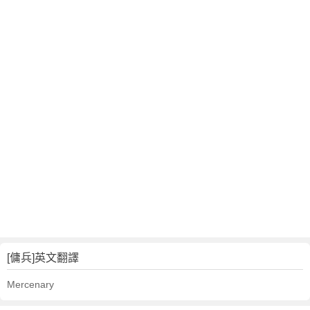
[傭兵]英文翻譯
Mercenary