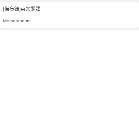
[備忘錄]英文翻譯
Memorandum