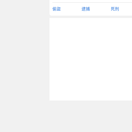
偷盜
逮捕
死刑