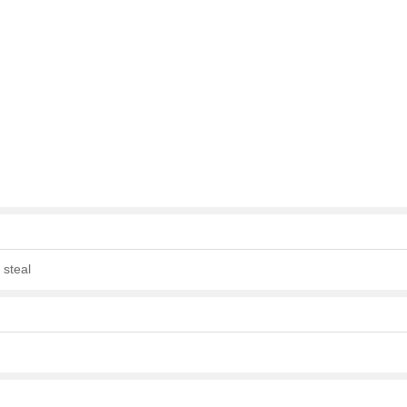
; steal