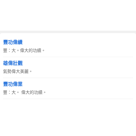
豐功偉績
豐：大。偉大的功績。
雄偉壯觀
氣勢偉大美麗。
豐功偉業
豐：大。 偉大的功績。