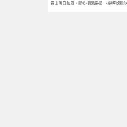
春山暖日和風，闌乾樓閣簾櫳，楊柳鞦韆院