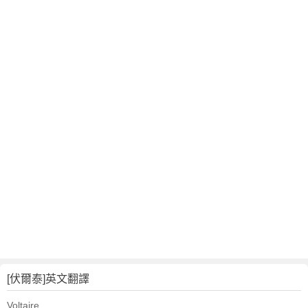
[伏爾泰]英文翻譯
Voltaire