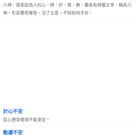
六神：道家認為人的心、肺、肝、腎、脾、膽各有神靈主宰，稱為六
神。形容驚慌著急，沒了主意，不知如何才好。
於心不安
從心裡常覺得不能安定。
動盪不安