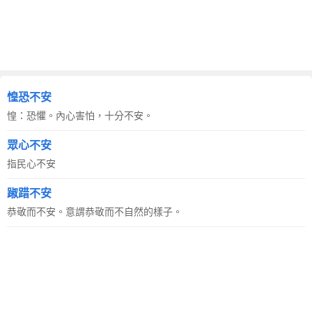
惶恐不安
惶：恐懼。內心害怕，十分不安。
眾心不安
指民心不安
踧踖不安
恭敬而不安。意謂恭敬而不自然的樣子。