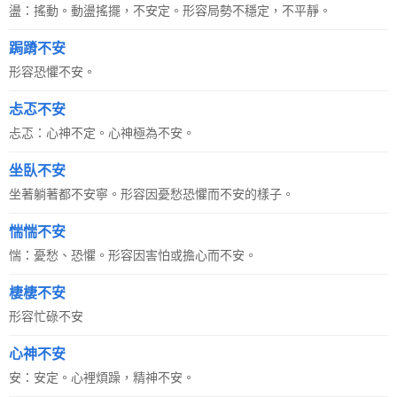
盪：搖動。動盪搖擺，不安定。形容局勢不穩定，不平靜。
跼蹐不安
形容恐懼不安。
忐忑不安
忐忑：心神不定。心神極為不安。
坐臥不安
坐著躺著都不安寧。形容因憂愁恐懼而不安的樣子。
惴惴不安
惴：憂愁、恐懼。形容因害怕或擔心而不安。
棲棲不安
形容忙碌不安
心神不安
安：安定。心裡煩躁，精神不安。