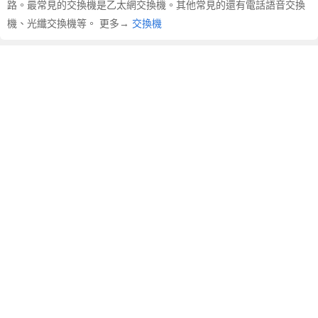
路。最常見的交換機是乙太網交換機。其他常見的還有電話語音交換
文
翻
機、光纖交換機等。 更多→
交換機
譯