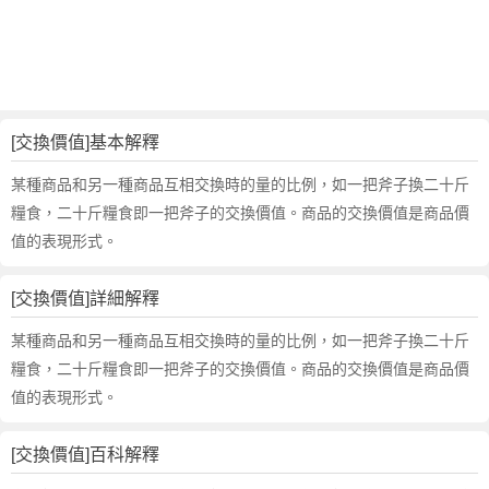
換
價
值
的
反
義
[交換價值]基本解釋
詞
近
某種商品和另一種商品互相交換時的量的比例，如一把斧子換二十斤
義
糧食，二十斤糧食即一把斧子的交換價值。商品的交換價值是商品價
詞
值的表現形式。
,
交
[交換價值]詳細解釋
換
價
某種商品和另一種商品互相交換時的量的比例，如一把斧子換二十斤
值
糧食，二十斤糧食即一把斧子的交換價值。商品的交換價值是商品價
的
值的表現形式。
意
思
,
[交換價值]百科解釋
交