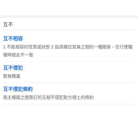
互不
互不相容
1.不能相容的性質或狀態 2.指高職位官員之間的一種關係，在行使職
權時彼此不一致
互不侵犯
暫無釋義
互不侵犯條約
兩主權國之間簽訂的互相不侵犯對方領土的條約