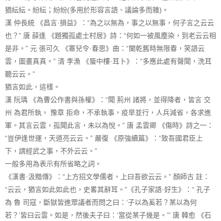
猶紜紜。紛紜；紛紛(多用於形容言語、議論多而雜)。
漢 仲長統 《昌言·損益》：“為之以無為，事之以無事，何子言之云云
也？” 唐 薛逢 《題獨孤處士村居》詩：“何如一被風塵染，到老云云相
是非。” 元 張可久 《寨兒令·春思》曲：“闌乾舊時無限春，笑語云
雲，圖畫真真。” 清 李漁 《蜃中樓·耳卜》：“多應此處有聲聞，洗耳
聽云云。”
猶言如此，這樣。
漢 阮瑀 《為曹公作書與孫權》：“聞 荊州 諸將，並得降者，皆言 交
州 為君所執， 豫章 拒命，不承執事，疫旱並行，人兵減省，各求進
軍。其言云雲，孤聞此言，未以為悅。” 唐 孟雲卿 《傷時》詩之一：
“豈伊逢世運，天道亮云云。” 嚴復 《原強續篇》：“致吾國君臣上
下，謂經武之事，不外云云。”
一般多用為表示有所省略之詞。
《漢書·汲黯傳》：“上方招文學儒者，上曰吾欲云云。” 顏師古 註：
“云云，猶言如此如此也，史畧其辭耳。”《孔子家語·好生》：“ 孔子
為 魯 司寇，斷獄皆進眾議者而問之曰：‘子以為奚若？某以為何
若？’皆曰云雲。如是，然後夫子曰：‘當從某子幾是。’” 唐 韓愈 《石