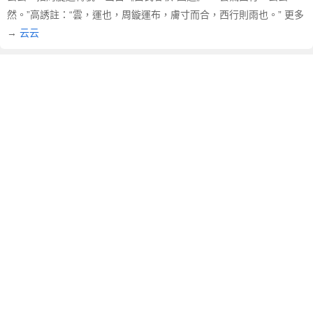
然。”高誘註：“雲，運也，周鏇運布，膚寸而合，西行則雨也。” 更多
→
云云