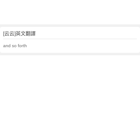
[云云]英文翻譯
and so forth