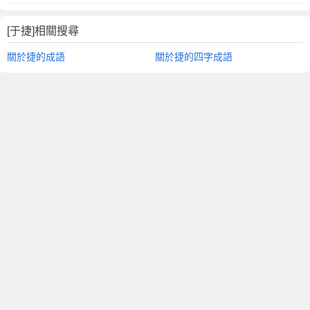
[于捷]相關搜尋
關於捷的成語
關於捷的四字成語