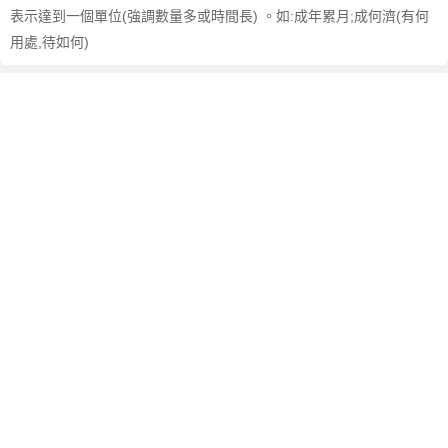
表示達到一個單位(強調數量多或時間長) 。如:成年累月;成何濟(有何
用處,待如何)