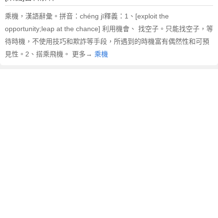
乘機，漢語辭彙。拼音：chéng jī釋義：1、[exploit the
opportunity;leap at the chance] 利用機會、 找空子。只能找空子，等
待時機，不使用技巧和欺詐等手段，所遇到的時機富有偶然性和可預
見性。2、搭乘飛機。 更多→
乘機