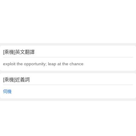
[乘機]英文翻譯
exploit the opportunity; leap at the chance
[乘機]近義詞
伺機