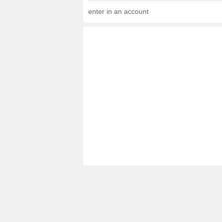
enter in an account